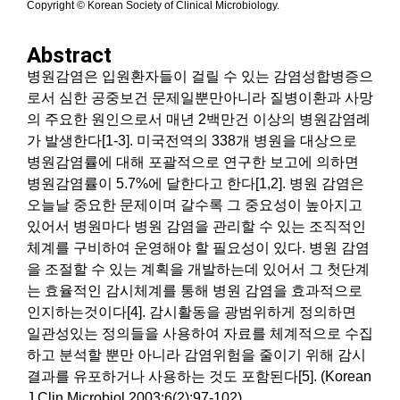
Copyright © Korean Society of Clinical Microbiology.
Abstract
병원감염은 입원환자들이 걸릴 수 있는 감염성합병증으
로서 심한 공중보건 문제일뿐만아니라 질병이환과 사망
의 주요한 원인으로서 매년 2백만건 이상의 병원감염례
가 발생한다[1-3]. 미국전역의 338개 병원을 대상으로
병원감염률에 대해 포괄적으로 연구한 보고에 의하면
병원감염률이 5.7%에 달한다고 한다[1,2]. 병원 감염은
오늘날 중요한 문제이며 갈수록 그 중요성이 높아지고
있어서 병원마다 병원 감염을 관리할 수 있는 조직적인
체계를 구비하여 운영해야 할 필요성이 있다. 병원 감염
을 조절할 수 있는 계획을 개발하는데 있어서 그 첫단계
는 효율적인 감시체계를 통해 병원 감염을 효과적으로
인지하는것이다[4]. 감시활동을 광범위하게 정의하면
일관성있는 정의들을 사용하여 자료를 체계적으로 수집
하고 분석할 뿐만 아니라 감염위험을 줄이기 위해 감시
결과를 유포하거나 사용하는 것도 포함된다[5]. (Korean
J Clin Microbiol 2003;6(2):97-102)