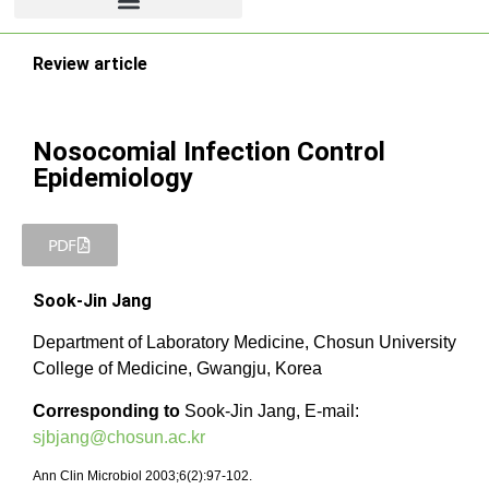
Review article
Nosocomial Infection Control
Epidemiology
PDF
Sook-Jin Jang
Department of Laboratory Medicine, Chosun University
College of Medicine, Gwangju, Korea
Corresponding to
Sook-Jin Jang, E-mail:
sjbjang@chosun.ac.kr
Ann Clin Microbiol 2003;6(2):97-102.