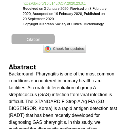
https://doi.org/10.5145/ACM.2020.23.3.1
Received
on 3 January 2020,
Revised
on 8 February
2020,
Accepted
on 19 February 2020,
Published
on
20 September 2020.
Copyright © Korean Society of Clinical Microbiology.
Citation
Abstract
Background: Pharyngitis is one of the most common
conditions encountered in primary health care
facilities. Accurate differentiation of group A
streptococcus (GAS) infection from viral infection is
difficult. The STANDARD F Strep A Ag FIA (SD
BIOSENSOR, Korea) is a rapid antigen detection test
(RADT) that has been recently developed for
diagnosing GAS pharyngitis. In this study, we