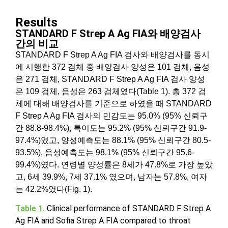
Results
STANDARD F Strep A Ag FIA와 배양검사
간의 비교
STANDARD F Strep A Ag FIA 검사와 배양검사를 동시
에 시행한 372 검체 중 배양검사 양성은 101 검체, 음성
은 271 검체, STANDARD F Strep A Ag FIA 검사 양성
은 109 검체, 음성은 263 검체였다(Table 1). 총 372 검
체에 대해 배양검사를 기준으로 하였을 때 STANDARD
F Strep A Ag FIA 검사의 민감도는 95.0% (95% 신뢰구
간 88.8-98.4%), 특이도는 95.2% (95% 신뢰구간 91.9-
97.4%)였고, 양성예측도는 88.1% (95% 신뢰구간 80.5-
93.5%), 음성예측도는 98.1% (95% 신뢰구간 95.6-
99.4%)였다. 연령별 양성률은 8세가 47.8%로 가장 높았
고, 6세 39.9%, 7세 37.1% 였으며, 남자는 57.8%, 여자
는 42.2%였다(Fig. 1).
Table 1.
Clinical performance of STANDARD F Strep A
Ag FIA and Sofia Strep A FIA compared to throat