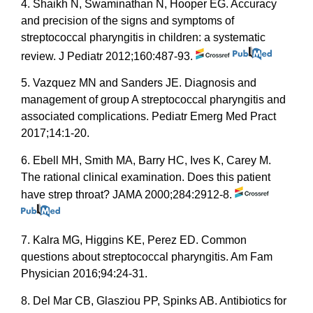
4. Shaikh N, Swaminathan N, Hooper EG. Accuracy
and precision of the signs and symptoms of
streptococcal pharyngitis in children: a systematic
review. J Pediatr 2012;160:487-93.
5. Vazquez MN and Sanders JE. Diagnosis and
management of group A streptococcal pharyngitis and
associated complications. Pediatr Emerg Med Pract
2017;14:1-20.
6. Ebell MH, Smith MA, Barry HC, Ives K, Carey M.
The rational clinical examination. Does this patient
have strep throat? JAMA 2000;284:2912-8.
7. Kalra MG, Higgins KE, Perez ED. Common
questions about streptococcal pharyngitis. Am Fam
Physician 2016;94:24-31.
8. Del Mar CB, Glasziou PP, Spinks AB. Antibiotics for