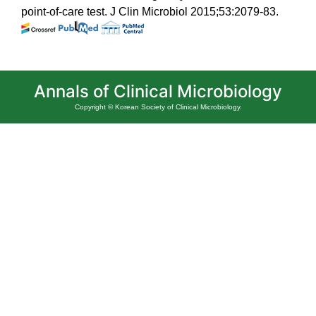
point-of-care test. J Clin Microbiol 2015;53:2079-83.
Annals of Clinical Microbiology
Copyright © Korean Society of Clinical Microbiology.