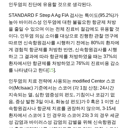
인두염의 진단에 유용할 것으로 생각된다.
STANDARD F Strep A Ag FIA 검사는 특이도(95.2%)가
높아 바이러스성 인두염에 대한 불필요한 항균제 처방
을 줄일 수 있으며 이는 전체 진료비 절감에도 유용할 것
이다. 인두염 의심 소아를 대상으로 진행한 관찰 연구에
따르면 신속항원검사를 시행하기 전에는 80%의 환자에
게 경험적 항균제를 처방한 반면, 신속항원검사를 시행
하고 그 결과에 따라 항균제를 처방하였을 때는 37%의
환자에서만 항균제를 처방하였고 76%의 진료비용 감소
를 나타냈다고 한다[
15
].
인두염의 치료 전략에 사용되는 modified Centor 스코
어(McIsaac) 기준에서는 스코어 (각 1점 산정; 24시간
지속되는 열, 심한 염증성의 편도, 기침이나 코감기 없
음, 증상 발현 3일 이내, 화농성 편도)가 0 혹은 1 이면 신
속항원검사나 항균제 치료를 권장하지 않으며, 3-15세
환자에서 스코어 1 인 경우와 스코어 2와 3 의 경우 세균
성 감염과 바이러스성 감염의 감별을 위해 신속항원검