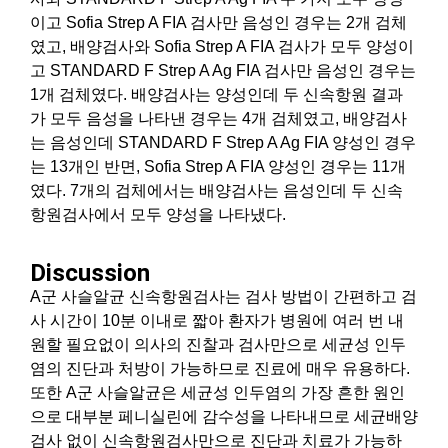
이고 Sofia Strep A FIA 검사만 음성인 경우는 2개 검체
였고, 배양검사와 Sofia Strep A FIA 검사가 모두 양성이
고 STANDARD F Strep A Ag FIA 검사만 음성인 경우는
1개 검체였다. 배양검사는 양성인데 두 신속항원 결과
가 모두 음성을 나타낸 경우는 4개 검체였고, 배양검사
는 음성인데 STANDARD F Strep A Ag FIA 양성인 경우
는 13개인 반면, Sofia Strep A FIA 양성인 경우는 11개
였다. 7개의 검체에서는 배양검사는 음성인데 두 신속
항원검사에서 모두 양성을 나타냈다.
Discussion
A군 사슬알균 신속항원검사는 검사 방법이 간편하고 검
사 시간이 10분 이내로 짧아 환자가 병원에 여러 번 내
원할 필요없이 의사의 진찰과 검사만으로 세균성 인두
염의 진단과 처방이 가능하므로 진료에 매우 유용하다.
또한 A군 사슬알균은 세균성 인두염의 가장 흔한 원인
으로 대부분 페니실린에 감수성을 나타내므로 세균배양
검사 없이 신속항원검사만으로 진단과 치료가 가능하