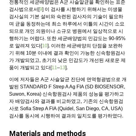
전통적인 세균배양법은 A군 사슬알균을 확인하는 표준
검사법으로서[
9
] 이 검사를 시행하기 위해서는 미생물
검사실의 기본 설비와 숙련된 검사자의 기술이 필요하
며 균을 동정하는데 최소 하루에서 이틀의 시간이 소요
되므로 개인 의원이나 소규모 병원에서 일상적으로 시
행하기는 어렵다. 또한 세균배양법의 민감도는 90-95%
로 알려져 있다[
10
]. 이러한 세균배양의 단점을 보완하
기 위해 10분 이내에 결과 확인이 가능한 신속항원검사
가 개발되었고, 초기의 낮은 민감도가 개선된 새로운 제
품이 개발되고 있다[
11
–
13
].
이에 저자들은 A군 사슬알균 진단에 면역형광법으로 개
발된 STANDARD F Strep A Ag FIA (SD BIOSENSOR,
Suwon, Korea) 신속항원검사 제품의 성능을 평가하고
자 배양검사와 결과를 비교하였고, 기존의 신속항원검
사로 Sofia Strep A FIA (Quidel, San Diego, CA, USA)
검사를 동시에 시행하여 결과의 일치도를 평가하였다.
Materials and methods