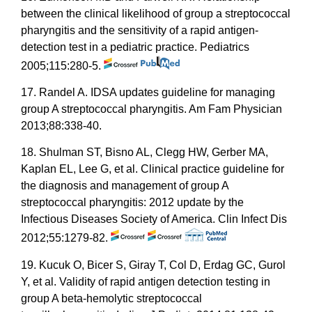
between the clinical likelihood of group a streptococcal
pharyngitis and the sensitivity of a rapid antigen-
detection test in a pediatric practice. Pediatrics
2005;115:280-5.
17. Randel A. IDSA updates guideline for managing
group A streptococcal pharyngitis. Am Fam Physician
2013;88:338-40.
18. Shulman ST, Bisno AL, Clegg HW, Gerber MA,
Kaplan EL, Lee G, et al. Clinical practice guideline for
the diagnosis and management of group A
streptococcal pharyngitis: 2012 update by the
Infectious Diseases Society of America. Clin Infect Dis
2012;55:1279-82.
19. Kucuk O, Bicer S, Giray T, Col D, Erdag GC, Gurol
Y, et al. Validity of rapid antigen detection testing in
group A beta-hemolytic streptococcal