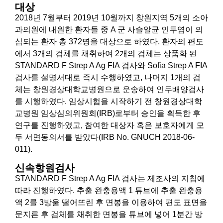
대상
2018년 7월부터 2019년 10월까지 창원지역 5개의 소아
과의원에 내원한 환자들 중 A 군 사슬알균 인두염이 의
심되는 환자 총 372명을 대상으로 하였다. 환자의 편도
에서 3개의 검체를 채취하여 2개의 검체는 상품화 된
STANDARD F Strep A Ag FIA 검사와 Sofia Strep A FIA
검사를 설명서대로 즉시 수행하였고, 나머지 1개의 검
체는 창원경상대학교병원으로 운송하여 인두배양검사
를 시행하였다. 임상시험을 시작하기 전 창원경상대학
교병원 임상심의위원회(IRB)로부터 승인을 획득한 후
연구를 진행하였고, 참여한 대상자 혹은 보호자에게 모
두 서면동의서를 받았다(IRB No. GNUCH 2018-06-
011).
신속항원검사
STANDARD F Strep A Ag FIA 검사는 제조사의 지침에
따라 진행하였다. 추출 완충용액 1 튜브에 추출 완충용
액 2를 3방울 떨어뜨린 후 면봉을 이용하여 편도 표면을
문지른 후 검체를 채취한 면봉을 튜브에 넣어 1분간 방