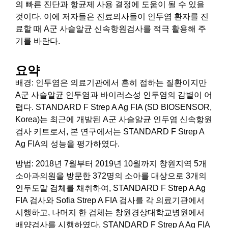
의 빠른 진단과 항균제 사용 결정에 도움이 될 수 있을
것이다. 이에 저자들은 진료의사들이 인두염 환자를 진
료할 때 A군 사슬알균 신속항원검사를 적극 활용해 주
기를 바란다.
요약
배경: 인두염은 의료기관에서 흔히 접하는 질환이지만
A군 사슬알균 인두염과 바이러스성 인두염의 감별이 어
렵다. STANDARD F Strep A Ag FIA (SD BIOSENSOR,
Korea)는 최근에 개발된 A군 사슬알균 인두염 신속항원
검사 키트로서, 본 연구에서는 STANDARD F Strep A
Ag FIA의 성능을 평가하였다.
방법: 2018년 7월부터 2019년 10월까지 창원지역 5개
소아과의원을 방문한 372명의 소아를 대상으로 3개의
인두도말 검체를 채취하여, STANDARD F Strep A Ag
FIA 검사와 Sofia Strep A FIA 검사를 각 의료기관에서
시행하고, 나머지 한 검체는 창원경상대학교병원에서
배양검사를 시행하였다. STANDARD F Strep A Ag FIA