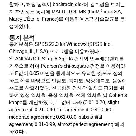
찰하고, 해당 집락이 bacitracin disk에 감수성을 보이는
지 확인하는 동시에 MALDI-TOF MS (bioMérieux SA,
Marcy L’Étoile, France)를 이용하여 A군 사슬알균을 동
정하였다.
통계 분석
통계분석은 SPSS 22.0 for Windows (SPSS Inc.,
Chicago, IL, USA) 프로그램을 이용하였다.
STANDARD F Strep A Ag FIA 검사와 인두배양결과를
기준으로 하여 Pearson’s chi-ssquare 검정을 이용하였
고 P값이 0.05 미만을 통계적으로 유의한 것으로 정의
하고 이를 바탕으로 민감도, 특이도, 양성예측도, 음성예
측도를 산출하였다. 신속항원 검사간 일치도 평가를 위
하여 양성 일치율, 음성 일치율, 전체 일치율 및 Cohen’s
kappa를 계산하였고, 그 값에 따라 (0.01-0.20, slight
agreement; 0.21-0.40, fair agreement; 0.41-0.60,
moderate agreement; 0.61-0.80, substantial
agreement; 0.81-0.99, almost perfect agreement) 해석
하였다.